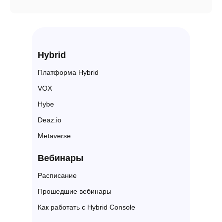
Hybrid
Платформа Hybrid
VOX
Hybe
Deaz.io
Metaverse
Вебин ары
Расписание
Прошедшие вебинары
Как работать с Hybrid Console