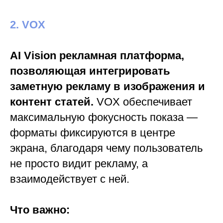
2. VOX
AI Vision рекламная платформа,
позволяющая интегрировать
заметную рекламу в изображения и
контент статей.
VOX обеспечивает
максимальную фокусность показа —
форматы фиксируются в центре
экрана, благодаря чему пользователь
не просто видит рекламу, а
взаимодействует с ней.
Что важно: