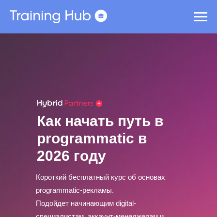
Как начать путь в
programmatic в
2026 году
Короткий бесплатный курс об основах
programmatic-рекламы.
Подойдет начинающим digital-
специалистам, аккаунт-менеджерам и