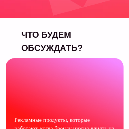
ЧТО БУДЕМ
ОБСУЖДАТЬ?
Рекламные продукты, которые
работают, когда бренду нужно влиять на