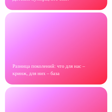
Разница поколений: что для нас –
кринж, для них – база