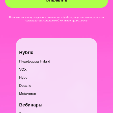
Отправить
Нажимая на кнопку, вы даете согласие на обработку персональных данных и
соглашаетесь c
политикой конфиденциальности
Hybrid
Платформа Hybrid
VOX
Hybe
Deaz.io
Metaverse
Вебин ары